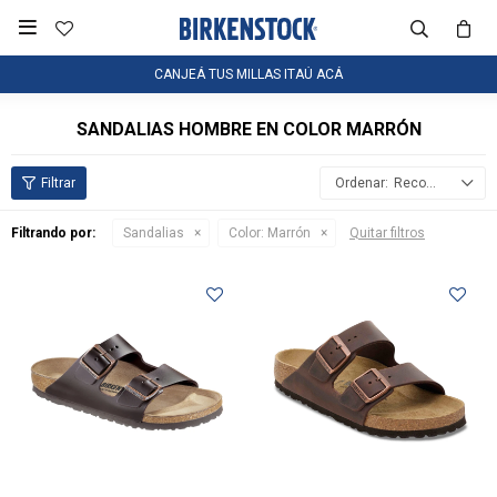

CANJEÁ TUS MILLAS ITAÚ ACÁ
SANDALIAS HOMBRE EN COLOR MARRÓN
Recomendados
Filtrando por:
Sandalias
Color:
Marrón
Quitar filtros