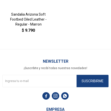
Sandalia Arizona Soft
Footbed Oiled Leather -
Regular - Marron
$
9.790
NEWSLETTER
¡Suscribite y recibí todas nuestras novedades!
SUSCRIBIRME



EMPRESA