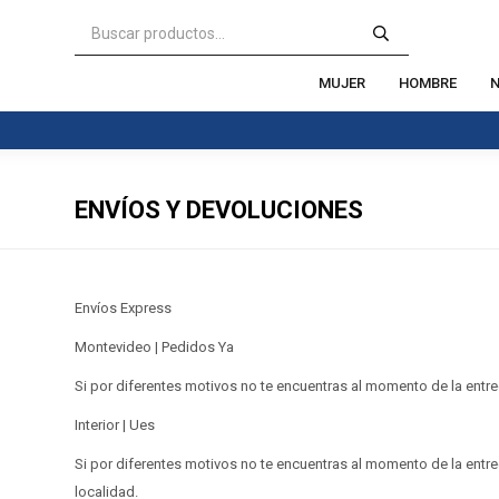
MUJER
HOMBRE
N
ENVÍOS Y DEVOLUCIONES
Envíos Express
Montevideo | Pedidos Ya
Si por diferentes motivos no te encuentras al momento de la entreg
Interior | Ues
Si por diferentes motivos no te encuentras al momento de la entr
localidad.