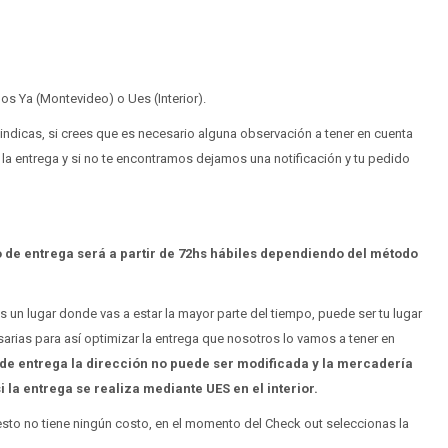
s Ya (Montevideo) o Ues (Interior).
indicas, si crees que es necesario alguna observación a tener en cuenta
 la entrega y si no te encontramos dejamos una notificación y tu pedido
 de entrega será a partir de 72hs hábiles dependiendo del método
 un lugar donde vas a estar la mayor parte del tiempo, puede ser tu lugar
arias para así optimizar la entrega que nosotros lo vamos a tener en
r de entrega la dirección no puede ser modificada y la mercadería
 la entrega se realiza mediante UES en el interior.
 esto no tiene ningún costo, en el momento del Check out seleccionas la