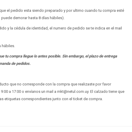
o que el pedido esta siendo preparado y por ultimo cuando tu compra esté
o puede demorar hasta 8 días hábiles).
do y la cédula de identidad, el numero de pedido se te indica en el mail
s hábiles.
tu compra llegue lo antes posible. Sin embargo, el plazo de entrega
emanda de pedidos.
roducto que no corresponde con la compra que realizaste por favor
 9:00 a 17:00 o envíanos un mail a mkt@netul.com.uy. El calzado tiene que
as etiquetas correspondientes junto con el ticket de compra.