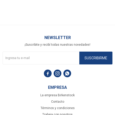
NEWSLETTER
¡Suscribite y recibí todas nuestras novedades!
SUSCRIBIRME



EMPRESA
La empresa Birkenstock
Contacto
Términos y condiciones
Trabaja con nosotros