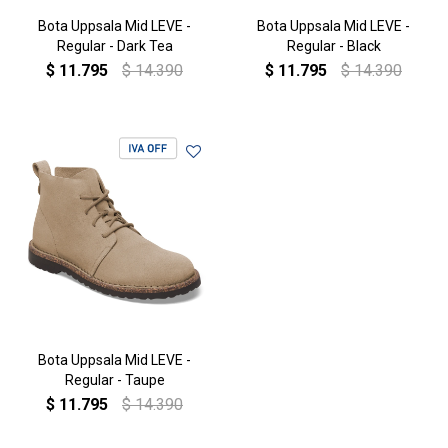
Bota Uppsala Mid LEVE -
Bota Uppsala Mid LEVE -
Regular - Dark Tea
Regular - Black
$
11.795
$
14.390
$
11.795
$
14.390
Bota Uppsala Mid LEVE -
Regular - Taupe
$
11.795
$
14.390