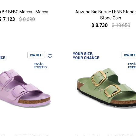
a BB BFBC Mocca - Mocca
Arizona Big Buckle LENB Stone 
Stone Coin
$
7.123
$
8.690
$
8.730
$
10.650