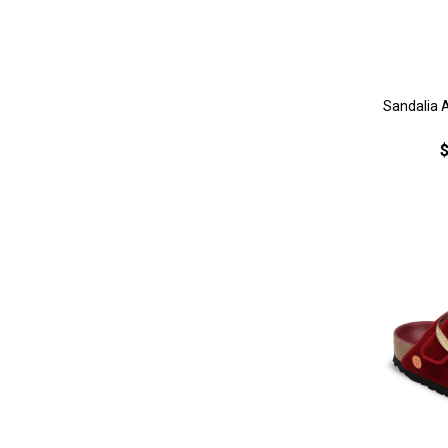
Sandalia 