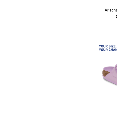
Arizon