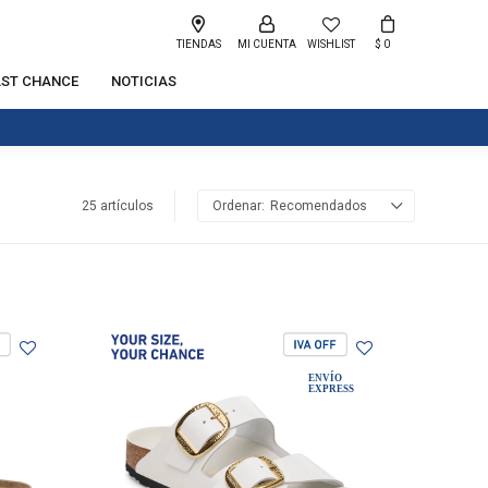
TIENDAS
WISHLIST
$
0
AST CHANCE
NOTICIAS
25 artículos
Recomendados