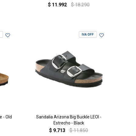
$
11.992
$
18.290
e - Old
Sandalia Arizona Big Buckle LEOI -
Estrecho - Black
$
9.713
$
11.850