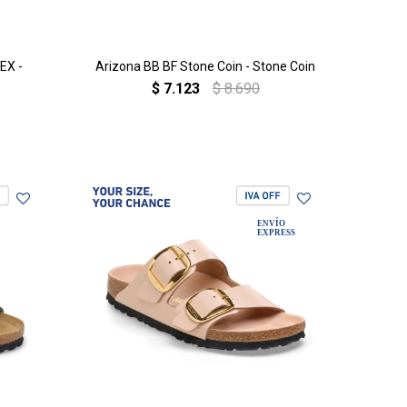
EX -
Arizona BB BF Stone Coin - Stone Coin
$
7.123
$
8.690