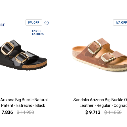
 Arizona Big Buckle Natural
Sandalia Arizona Big Buckle O
 Patent - Estrecho - Black
Leather - Regular - Cogna
$
7.836
$
11.950
$
9.713
$
11.850