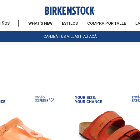
IÑOS
WHAT'S NEW
ESTILOS
COMPRA POR TALLE
L
CANJEÁ TUS MILLAS ITAÚ ACÁ