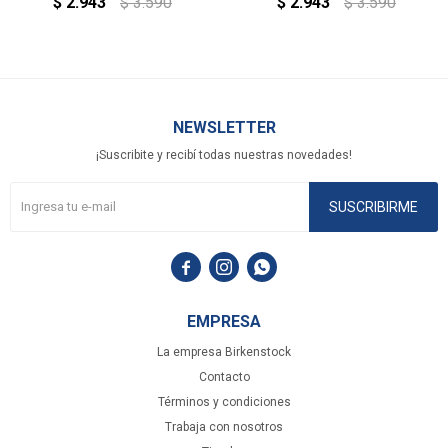
$
2.943
$
3.590
$
2.943
$
3.590
NEWSLETTER
¡Suscribite y recibí todas nuestras novedades!
SUSCRIBIRME



EMPRESA
La empresa Birkenstock
Contacto
Términos y condiciones
Trabaja con nosotros