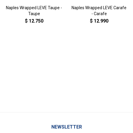
Naples Wrapped LEVE Taupe -
Naples Wrapped LEVE Carafe
Taupe
- Carafe
$
12.750
$
12.990
NEWSLETTER