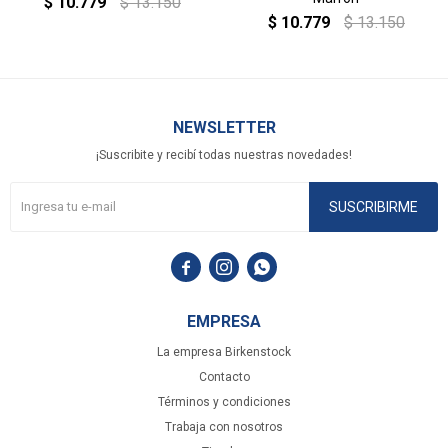
$
10.779
$
13.150
$
10.779
$
13.150
NEWSLETTER
¡Suscribite y recibí todas nuestras novedades!
SUSCRIBIRME



EMPRESA
La empresa Birkenstock
Contacto
Términos y condiciones
Trabaja con nosotros