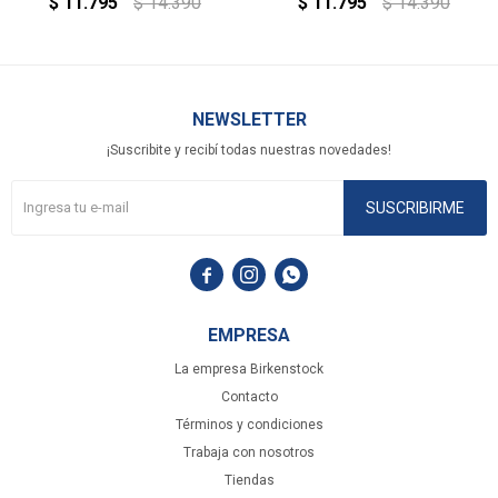
$
11.795
$
14.390
$
11.795
$
14.390
NEWSLETTER
¡Suscribite y recibí todas nuestras novedades!
SUSCRIBIRME



EMPRESA
La empresa Birkenstock
Contacto
Términos y condiciones
Trabaja con nosotros
Tiendas