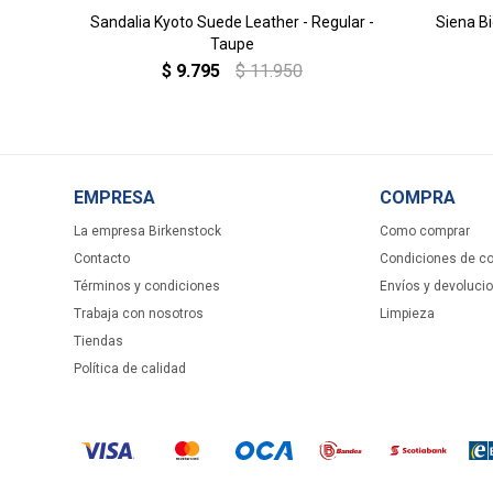
Sandalia Kyoto Suede Leather - Regular -
Siena B
Taupe
$
9.795
$
11.950
EMPRESA
COMPRA
La empresa Birkenstock
Como comprar
Contacto
Condiciones de c
Términos y condiciones
Envíos y devoluci
Trabaja con nosotros
Limpieza
Tiendas
Política de calidad