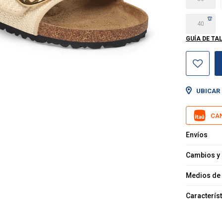
40
GUÍA DE TA
UBICAR 
CAN
Envíos
Cambios y
Medios de
Caracterís