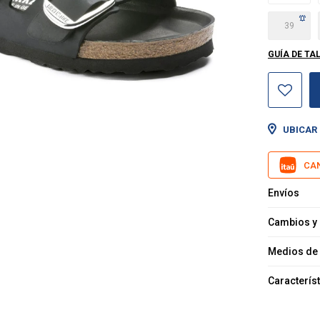
39
GUÍA DE TA
UBICAR 
CAN
Envíos
Cambios y
Medios de
Caracterís