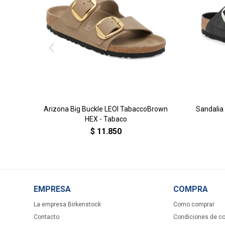
Arizona Big Buckle LEOI TabaccoBrown
Sandalia 
HEX - Tabaco
$
11.850
EMPRESA
COMPRA
La empresa Birkenstock
Como comprar
Contacto
Condiciones de c