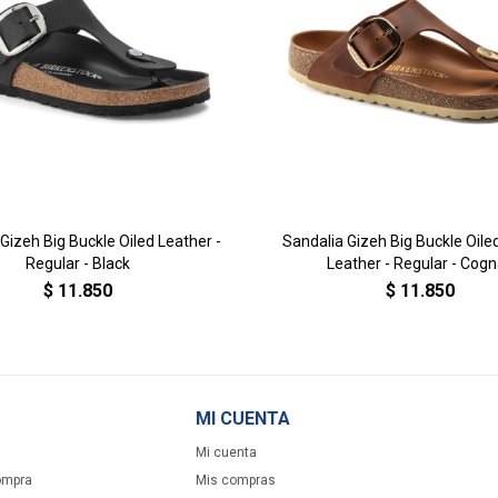
Gizeh Big Buckle Oiled Leather -
Sandalia Gizeh Big Buckle Oil
Regular - Black
Leather - Regular - Cog
$
11.850
$
11.850
MI CUENTA
Mi cuenta
ompra
Mis compras