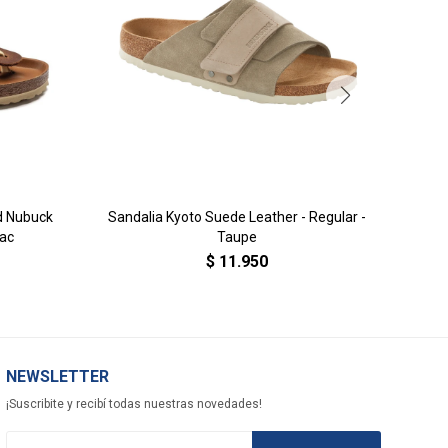
ed Nubuck
Sandalia Kyoto Suede Leather - Regular -
Sanda
nac
Taupe
$
11.950
NEWSLETTER
¡Suscribite y recibí todas nuestras novedades!