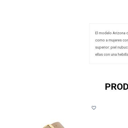
El modelo Arizona 
como a mujeres con 
superior: piel nubuc
ellas con una hebill
PROD