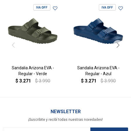
Sandalia Arizona EVA -
Sandalia Arizona EVA -
Regular - Verde
Regular - Azul
$
3.271
$
3.990
$
3.271
$
3.990
NEWSLETTER
¡Suscribite y recibí todas nuestras novedades!