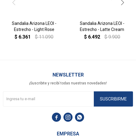
Sandalia Arizona LEOI -
Sandalia Arizona LEOI -
Estrecho - Light Rose
Estrecho - Latte Cream
$
6.361
$
11.090
$
6.492
$
9.900
NEWSLETTER
¡Suscribite y recibí todas nuestras novedades!
SUSCRIBIRME



EMPRESA