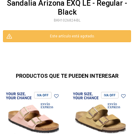
Sandalia Arizona EXQ LE - Regular -
Black
BKH1026824-BL
Este artículo está agotado.
PRODUCTOS QUE TE PUEDEN INTERESAR