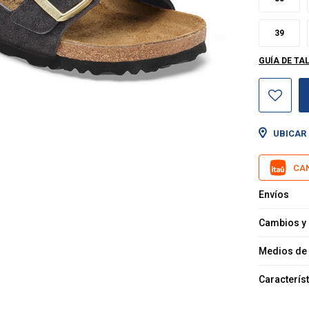
39
GUÍA DE TA
UBICAR 
CAN
Envíos
Cambios y
Medios de
Caracterís