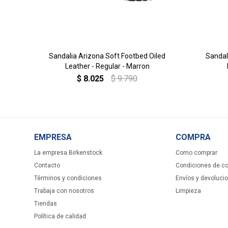
Sandalia Arizona Soft Footbed Oiled
Sandal
Leather - Regular - Marron
$
8.025
$
9.790
EMPRESA
COMPRA
La empresa Birkenstock
Como comprar
Contacto
Condiciones de c
Términos y condiciones
Envíos y devoluci
Trabaja con nosotros
Limpieza
Tiendas
Política de calidad