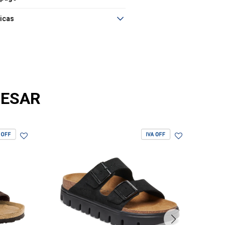
ticas
RESAR