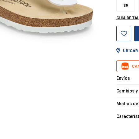
39
GUÍA DE TA
UBICAR 
CAN
Envíos
Cambios y
Medios de
Caracterís