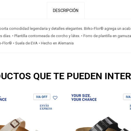
DESCRIPCIÓN
porta comodidad legendaria y detalles elegantes. Birko-Flor® agrega un aca
s días. • Plantilla contorneada de corcho y látex. • Forro de plantilla en gamuz
ko-Flor® • Suela de EVA • Hecho en Alemania
UCTOS QUE TE PUEDEN INTE