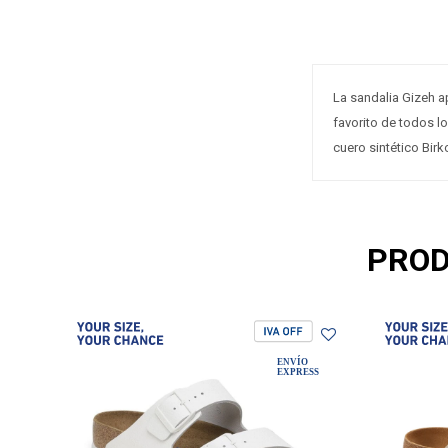
La sandalia Gizeh a
favorito de todos lo
cuero sintético Bir
PROD