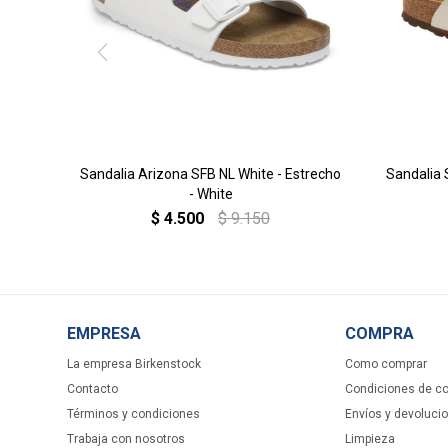
Sandalia Arizona SFB NL White - Estrecho
Sandalia 
- White
$
4.500
$
9.150
EMPRESA
COMPRA
La empresa Birkenstock
Como comprar
Contacto
Condiciones de c
Términos y condiciones
Envíos y devoluci
Trabaja con nosotros
Limpieza