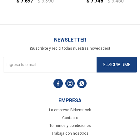
$
7.697
$
9.390
$
7.746
$
9.450
NEWSLETTER
¡Suscribite y recibí todas nuestras novedades!
SUSCRIBIRME



EMPRESA
La empresa Birkenstock
Contacto
Términos y condiciones
Trabaja con nosotros