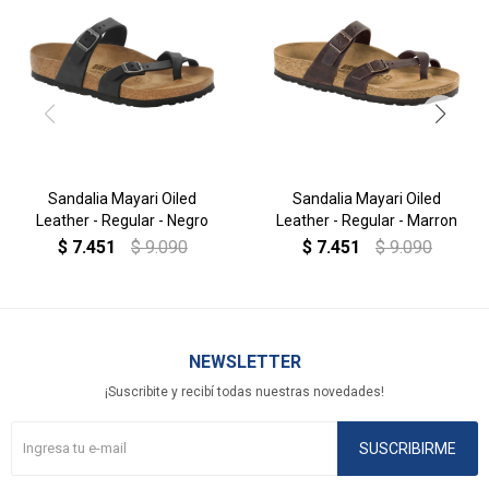
Sandalia Mayari Oiled
Sandalia Mayari Oiled
Leather - Regular - Negro
Leather - Regular - Marron
$
7.451
$
9.090
$
7.451
$
9.090
NEWSLETTER
¡Suscribite y recibí todas nuestras novedades!
SUSCRIBIRME