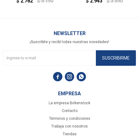
$
2.762
$
5.190
$
2.943
$
3.590
NEWSLETTER
¡Suscribite y recibí todas nuestras novedades!
SUSCRIBIRME



EMPRESA
La empresa Birkenstock
Contacto
Términos y condiciones
Trabaja con nosotros
Tiendas