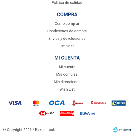
Política de calidad
COMPRA
Como comprar
Condiciones de compra
Envíos y devoluciones
Limpieza
MI CUENTA
Mi cuenta
Mis compras
Mis direcciones
Wish List
© Copyright 2026 / Birkenstock