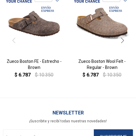
Zueco Boston FE - Estrecho -
Zueco Boston Wool Felt -
Brown
Regular - Brown
$
6.787
$
10.350
$
6.787
$
10.350
NEWSLETTER
¡Suscribite y recibí todas nuestras novedades!