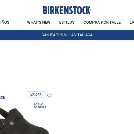
IÑOS
WHAT'S NEW
ESTILOS
COMPRA POR TALLE
L
CANJEÁ TUS MILLAS ITAÚ ACÁ