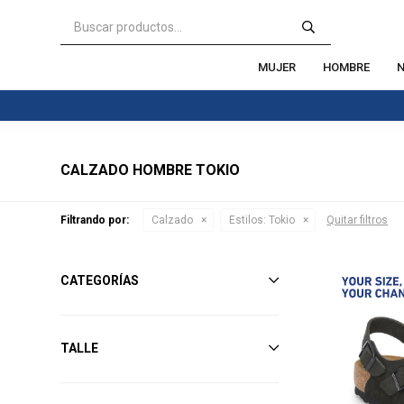
MUJER
HOMBRE
N
CALZADO HOMBRE TOKIO
Filtrando por:
Calzado
Estilos:
Tokio
Quitar filtros
CATEGORÍAS
TALLE