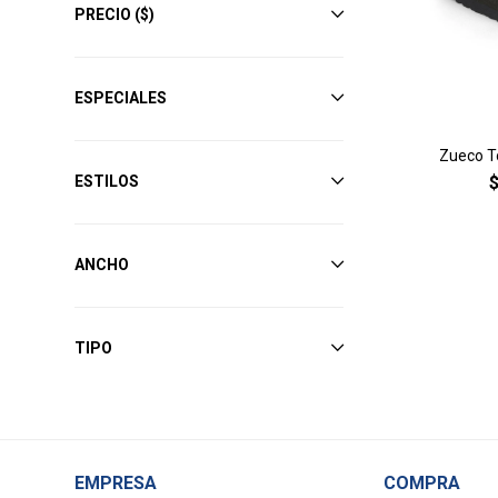
PRECIO
($)
ESPECIALES
Zueco To
ESTILOS
ANCHO
TIPO
EMPRESA
COMPRA