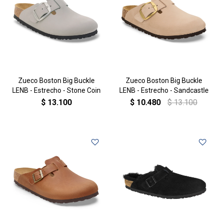
Zueco Boston Big Buckle
Zueco Boston Big Buckle
LENB - Estrecho - Stone Coin
LENB - Estrecho - Sandcastle
$
13.100
$
10.480
$
13.100