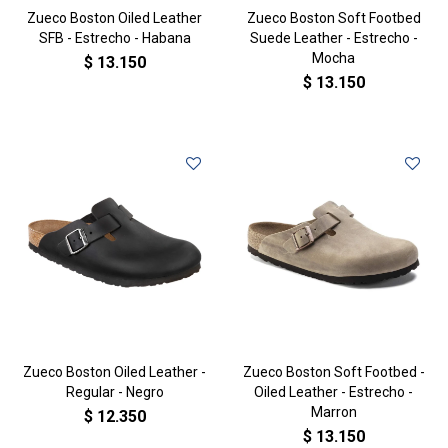
Zueco Boston Oiled Leather
Zueco Boston Soft Footbed
SFB - Estrecho - Habana
Suede Leather - Estrecho -
Mocha
$
13.150
$
13.150
Zueco Boston Oiled Leather -
Zueco Boston Soft Footbed -
Regular - Negro
Oiled Leather - Estrecho -
Marron
$
12.350
$
13.150