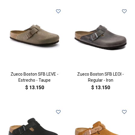
Zueco Boston SFB LEVE -
Zueco Boston SFB LEOI -
Estrecho - Taupe
Regular - Iron
$
13.150
$
13.150