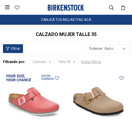

CANJEÁ TUS MILLAS ITAÚ ACÁ
CALZADO MUJER TALLE 35
Recomendados
Filtrando por:
Calzado
Talle 35
Quitar filtros