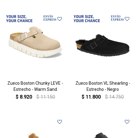
Zueco Boston Chunky LEVE -
Zueco Boston VL Shearling -
Estrecho - Warm Sand
Estrecho - Negro
$
8.920
$
11.150
$
11.800
$
14.750