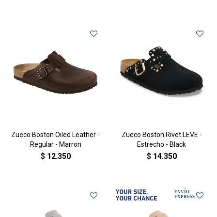
Zueco Boston Oiled Leather -
Zueco Boston Rivet LEVE -
Regular - Marron
Estrecho - Black
$
12.350
$
14.350