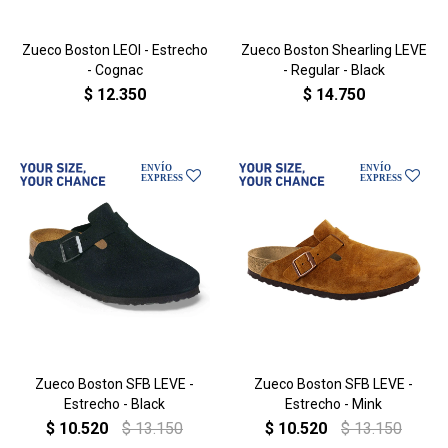
Zueco Boston LEOI - Estrecho
Zueco Boston Shearling LEVE
- Cognac
- Regular - Black
$
12.350
$
14.750
Zueco Boston SFB LEVE -
Zueco Boston SFB LEVE -
Estrecho - Black
Estrecho - Mink
$
10.520
$
13.150
$
10.520
$
13.150