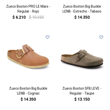
Zueco Boston PRO LE Mars -
Zueco Boston Big Buckle
Regular - Rojo
LENB - Estrecho - Tabaco
$
6.210
$
10.350
$
14.350
Zueco Boston Big Buckle
Zueco Boston SFB LEVE -
LENB - Cognac
Regular - Taupe
$
14.350
$
13.150