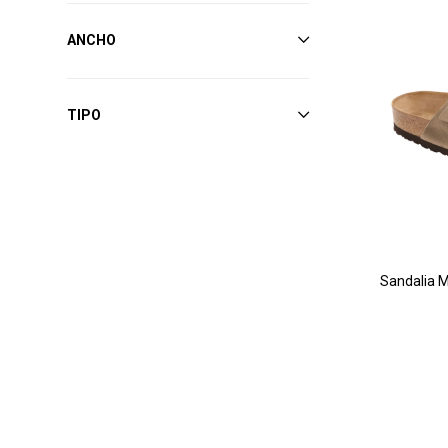
ANCHO
TIPO
Sandalia M