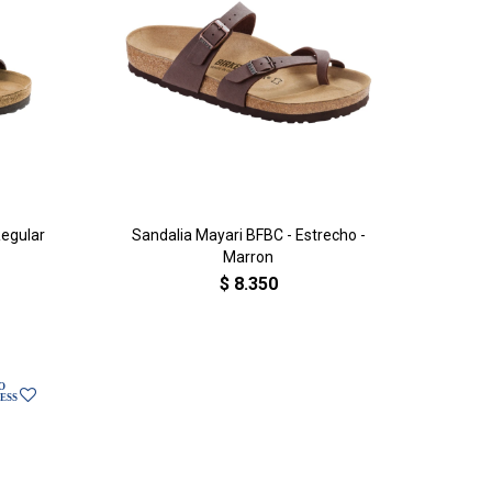
Regular
Sandalia Mayari BFBC - Estrecho -
Marron
$
8.350