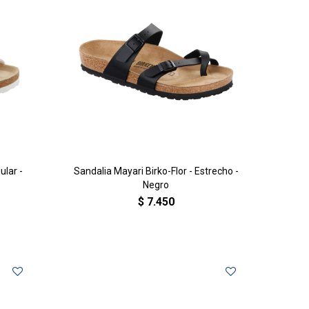
ular -
Sandalia Mayari Birko-Flor - Estrecho -
Negro
$
7.450