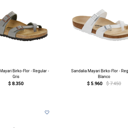
Mayari Birko-Flor - Regular -
Sandalia Mayari Birko-Flor - Reg
Gris
Blanco
$
8.350
$
5.960
$
7.450