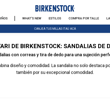
IÑOS
WHAT'S NEW
ESTILOS
COMPRA POR TALLE
L
CANJEÁ TUS MILLAS ITAÚ ACÁ
ARI DE BIRKENSTOCK: SANDALIAS DE 
alias con correas y tira de dedo para una sujeción perf
ina diseño y comodidad. La sandalia no solo destaca por 
también por su excepcional comodidad.