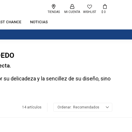
TIENDAS
WISHLIST
$
0
AST CHANCE
NOTICIAS
DEDO
ecta.
su delicadeza y la sencillez de su diseño, sino
14 artículos
Recomendados