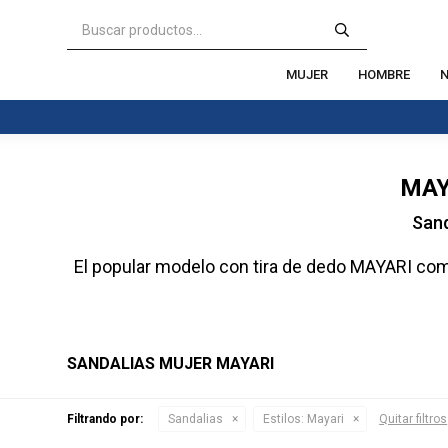
MUJER
HOMBRE
N
MAY
Sand
El popular modelo con tira de dedo MAYARI comb
SANDALIAS MUJER MAYARI
Filtrando por:
Sandalias
Estilos:
Mayari
Quitar filtros