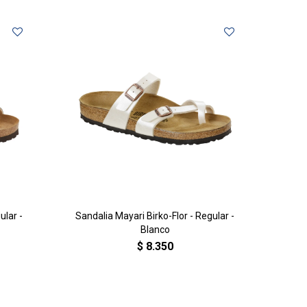
ular -
Sandalia Mayari Birko-Flor - Regular -
Blanco
$
8.350