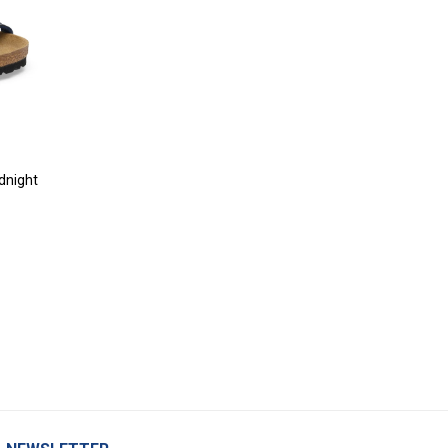
idnight