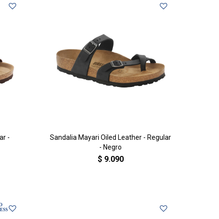
ar -
Sandalia Mayari Oiled Leather - Regular
- Negro
$
9.090