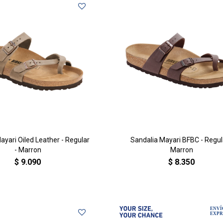
ayari Oiled Leather - Regular
Sandalia Mayari BFBC - Regul
- Marron
Marron
$
9.090
$
8.350