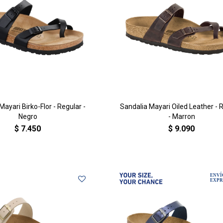
Mayari Birko-Flor - Regular -
Sandalia Mayari Oiled Leather - 
Negro
- Marron
$
7.450
$
9.090