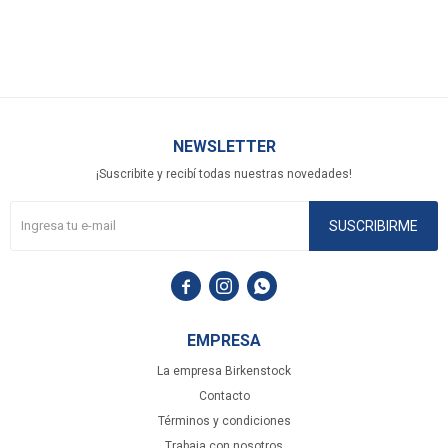
NEWSLETTER
¡Suscribite y recibí todas nuestras novedades!
SUSCRIBIRME



EMPRESA
La empresa Birkenstock
Contacto
Términos y condiciones
Trabaja con nosotros