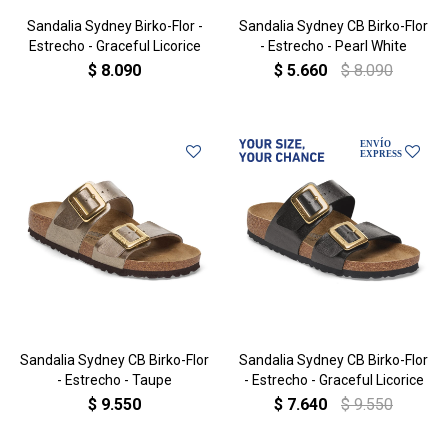
Sandalia Sydney Birko-Flor -
Sandalia Sydney CB Birko-Flor
Estrecho - Graceful Licorice
- Estrecho - Pearl White
$
8.090
$
5.660
$
8.090
Sandalia Sydney CB Birko-Flor
Sandalia Sydney CB Birko-Flor
- Estrecho - Taupe
- Estrecho - Graceful Licorice
$
9.550
$
7.640
$
9.550