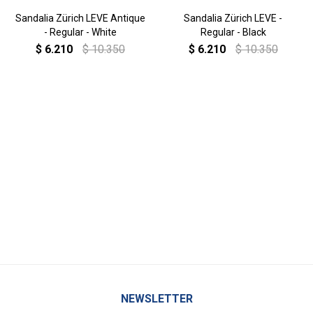
Sandalia Zürich LEVE Antique
Sandalia Zürich LEVE -
- Regular - White
Regular - Black
$
6.210
$
10.350
$
6.210
$
10.350
NEWSLETTER