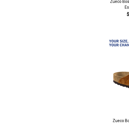
Zueco Bos
Es
Zueco Bo