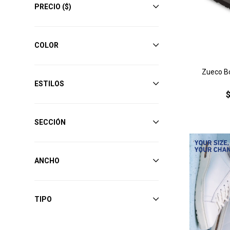
PRECIO
($)
COLOR
Zueco Bo
ESTILOS
SECCIÓN
ANCHO
TIPO