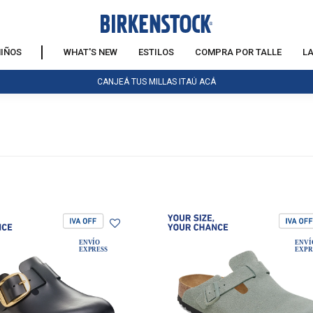
IÑOS
WHAT'S NEW
ESTILOS
COMPRA POR TALLE
L
CANJEÁ TUS MILLAS ITAÚ ACÁ