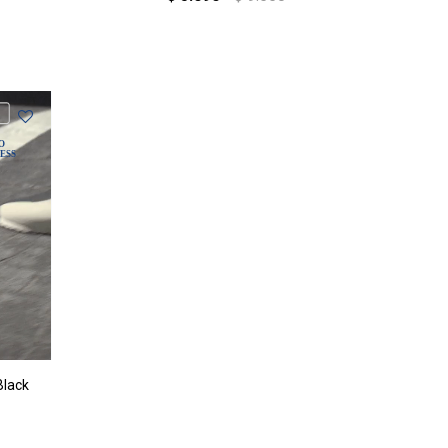
Black