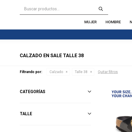
MUJER
HOMBRE
N
CALZADO EN SALE TALLE 38
Filtrando por:
Calzado
Talle 38
Quitar filtros
CATEGORÍAS
TALLE