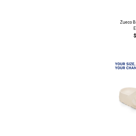
Zueco B
E