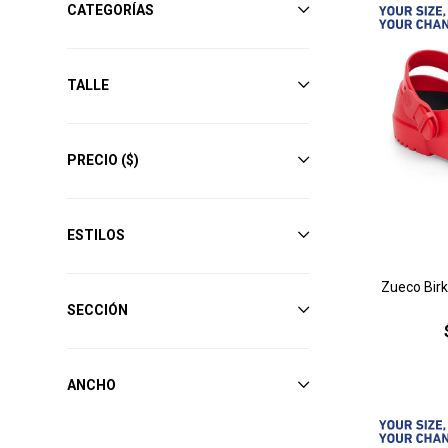
CATEGORÍAS
TALLE
PRECIO
($)
ESTILOS
Zueco Birki
SECCIÓN
ANCHO