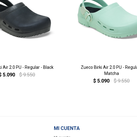
i Air 2.0 PU - Regular - Black
Zueco Birki Air 2.0 PU - Regul
Matcha
$
5.090
$
9.550
$
5.090
$
9.550
MI CUENTA