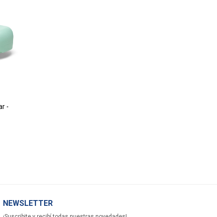
ar -
NEWSLETTER
¡Suscribite y recibí todas nuestras novedades!