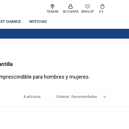
TIENDAS
WISHLIST
$
0
AST CHANCE
NOTICIAS
ntilla
 imprescindible para hombres y mujeres.
8 artículos
Recomendados