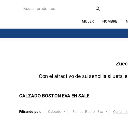
MUJER
HOMBRE
N
Zueco
Con el atractivo de su sencilla siluet
CALZADO BOSTON EVA EN SALE
Filtrando por:
Calzado
Estilos:
Boston Eva
Quitar fil