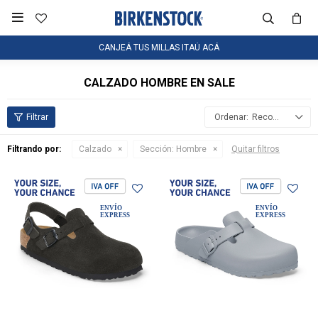

CANJEÁ TUS MILLAS ITAÚ ACÁ
CALZADO HOMBRE EN SALE
Recomendados
Filtrando por:
Calzado
Sección:
Hombre
Quitar filtros