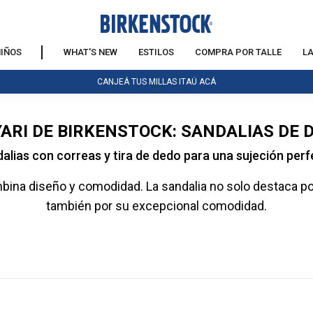
IÑOS
WHAT'S NEW
ESTILOS
COMPRA POR TALLE
L
CANJEÁ TUS MILLAS ITAÚ ACÁ
ARI DE BIRKENSTOCK: SANDALIAS DE 
alias con correas y tira de dedo para una sujeción perf
ina diseño y comodidad. La sandalia no solo destaca por 
también por su excepcional comodidad.