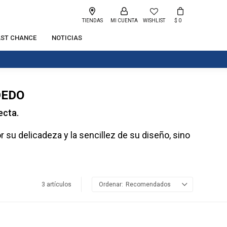
TIENDAS
WISHLIST
$
0
AST CHANCE
NOTICIAS
DEDO
ecta.
su delicadeza y la sencillez de su diseño, sino
3 artículos
Recomendados