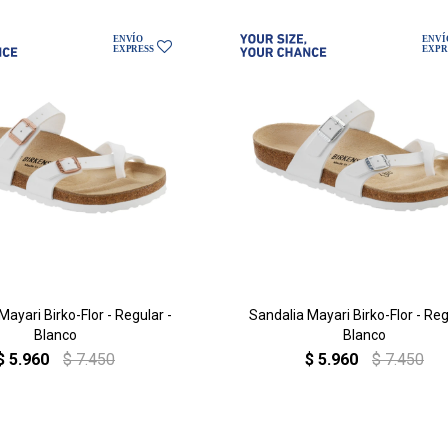
Mayari Birko-Flor - Regular -
Sandalia Mayari Birko-Flor - Reg
Blanco
Blanco
$
5.960
$
7.450
$
5.960
$
7.450