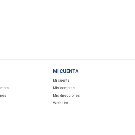
MI CUENTA
Mi cuenta
ompra
Mis compras
ones
Mis direcciones
Wish List