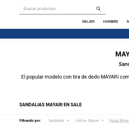
MUJER
HOMBRE
N
MAY
Sand
El popular modelo con tira de dedo MAYARI comb
SANDALIAS MAYARI EN SALE
Filtrando por:
Sandalias
Estilos:
Mayari
Quitar filtros