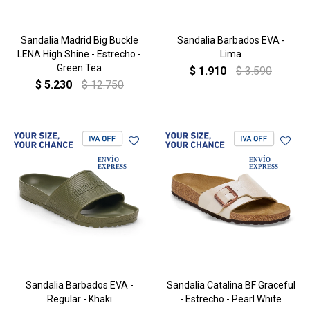
Sandalia Madrid Big Buckle
Sandalia Barbados EVA -
LENA High Shine - Estrecho -
Lima
Green Tea
$
1.910
$
3.590
$
5.230
$
12.750
Sandalia Barbados EVA -
Sandalia Catalina BF Graceful
Regular - Khaki
- Estrecho - Pearl White