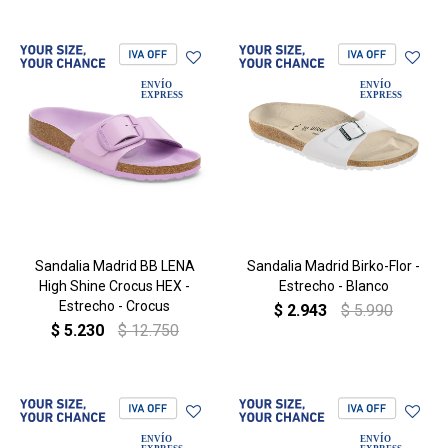
Sandalia Madrid BB LENA
Sandalia Madrid Birko-Flor -
High Shine Crocus HEX -
Estrecho - Blanco
Estrecho - Crocus
$
2.943
$
5.990
$
5.230
$
12.750