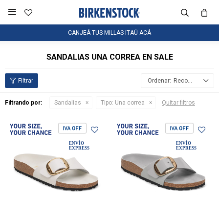

CANJEÁ TUS MILLAS ITAÚ ACÁ
SANDALIAS UNA CORREA EN SALE
Recomendados
Filtrando por:
Sandalias
Tipo:
Una correa
Quitar filtros