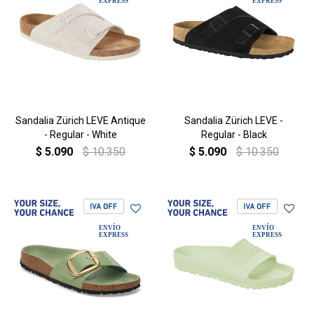
Sandalia Zürich LEVE Antique
Sandalia Zürich LEVE -
- Regular - White
Regular - Black
$
5.090
$
10.350
$
5.090
$
10.350