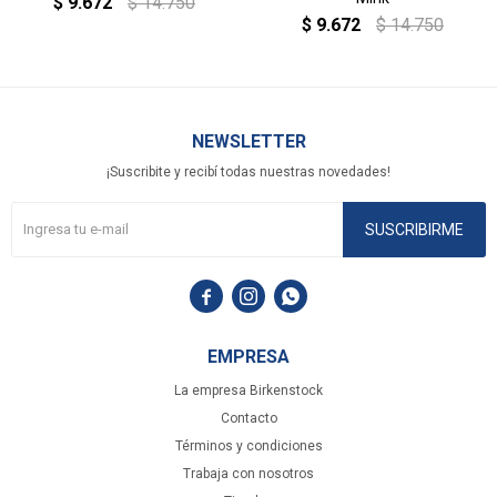
$
9.672
$
14.750
$
9.672
$
14.750
NEWSLETTER
¡Suscribite y recibí todas nuestras novedades!
SUSCRIBIRME



EMPRESA
La empresa Birkenstock
Contacto
Términos y condiciones
Trabaja con nosotros