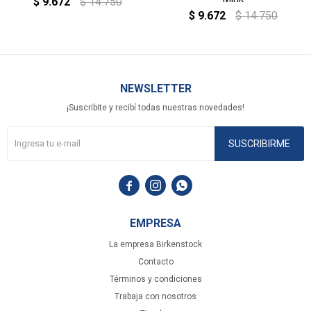
$
9.672
$
14.750
$
9.672
$
14.750
NEWSLETTER
¡Suscribite y recibí todas nuestras novedades!
SUSCRIBIRME



EMPRESA
La empresa Birkenstock
Contacto
Términos y condiciones
Trabaja con nosotros