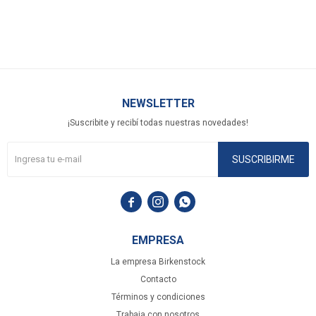
NEWSLETTER
¡Suscribite y recibí todas nuestras novedades!
SUSCRIBIRME



EMPRESA
La empresa Birkenstock
Contacto
Términos y condiciones
Trabaja con nosotros