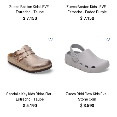
Zueco Boston Kids LEVE -
Zueco Boston Kids LEVE -
Estrecho - Taupe
Estrecho - Faded Purple
$
7.150
$
7.150
Sandalia Kay Kids Birko-Flor -
Zueco Birki Flow Kids Eva -
Estrecho - Taupe
Stone Coin
$
5.190
$
3.590