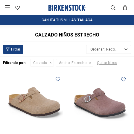

CANJEÁ TUS MILLAS ITAÚ ACÁ
CALZADO NIÑOS ESTRECHO
Recomendados
Filtrando por:
Calzado
Ancho:
Estrecho
Quitar filtros