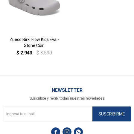
Zueco Birki Flow Kids Eva -
Stone Coin
$
2.943
$
3.590
NEWSLETTER
¡Suscribite y recibí todas nuestras novedades!
SUSCRIBIRME


