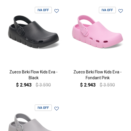
Zueco Birki Flow Kids Eva -
Zueco Birki Flow Kids Eva -
Black
Fondant Pink
$
2.943
$
3.590
$
2.943
$
3.590