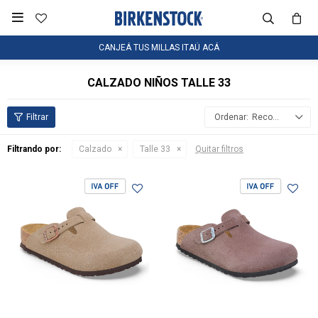

CANJEÁ TUS MILLAS ITAÚ ACÁ
CALZADO NIÑOS TALLE 33
Recomendados
Filtrando por:
Calzado
Talle 33
Quitar filtros