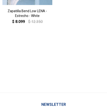
Zapatilla Bend Low LENA -
Estrecho - White
$
8.099
$
12.350
NEWSLETTER