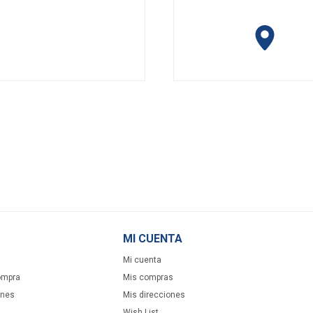
MI CUENTA
Mi cuenta
ompra
Mis compras
ones
Mis direcciones
Wish List