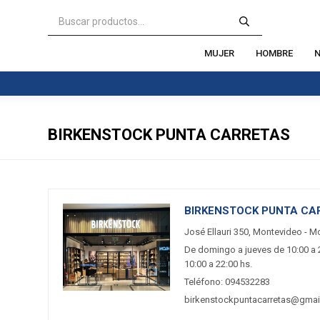
MUJER
HOMBRE
N
BIRKENSTOCK PUNTA CARRETAS
BIRKENSTOCK PUNTA CA
José Ellauri 350, Montevideo - M
De domingo a jueves de 10:00 a 
10:00 a 22:00 hs.
Teléfono: 094532283
birkenstockpuntacarretas@gmai