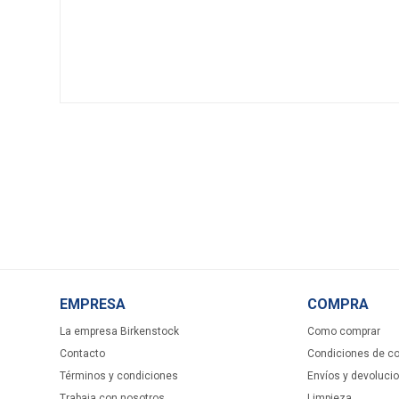
EMPRESA
COMPRA
La empresa Birkenstock
Como comprar
Contacto
Condiciones de c
Términos y condiciones
Envíos y devoluci
Trabaja con nosotros
Limpieza