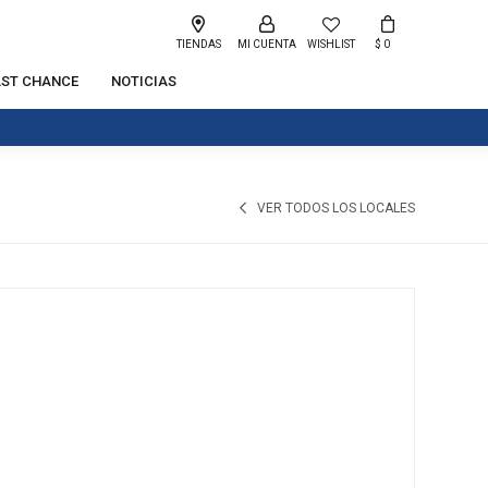
TIENDAS
WISHLIST
$
0
AST CHANCE
NOTICIAS
VER TODOS LOS LOCALES